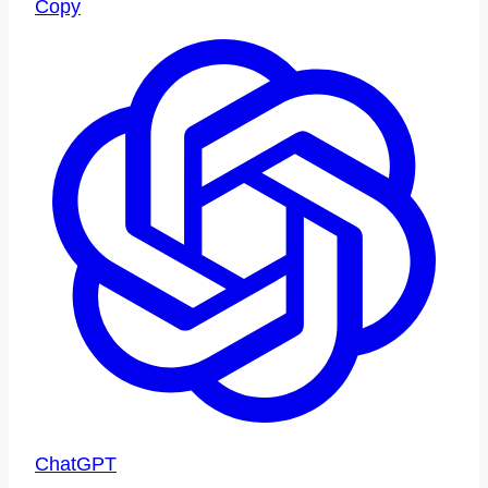
Copy
ChatGPT