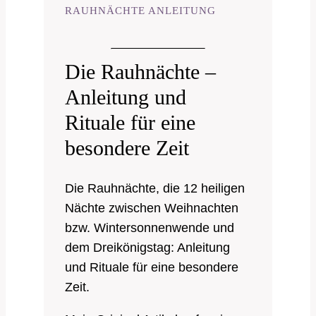
RAUHNÄCHTE ANLEITUNG
Die Rauhnächte –
Anleitung und
Rituale für eine
besondere Zeit
Die Rauhnächte, die 12 heiligen
Nächte zwischen Weihnachten
bzw. Wintersonnenwende und
dem Dreikönigstag: Anleitung
und Rituale für eine besondere
Zeit.