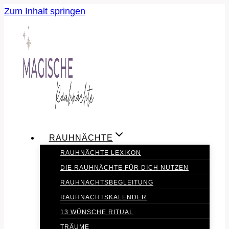
Zum Inhalt springen
RAUHNÄCHTE
RAUHNÄCHTE LEXIKON
DIE RAUHNÄCHTE FÜR DICH NUTZEN
RAUHNACHTSBEGLEITUNG
RAUHNACHTSKALENDER
13 WÜNSCHE RITUAL
TRÄUME