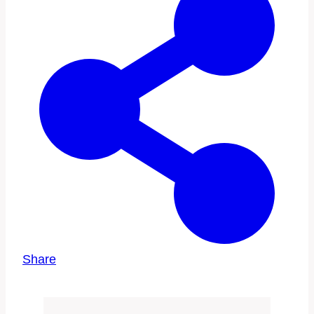
Share