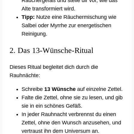
Räuchergefäß und stelle dir vor, wie das
Alte transformiert wird.
Tipp:
Nutze eine Räuchermischung wie
Salbei oder Myrrhe zur energetischen
Reinigung.
2. Das 13-Wünsche-Ritual
Dieses Ritual begleitet dich durch die
Rauhnächte:
Schreibe
13 Wünsche
auf einzelne Zettel.
Falte die Zettel, ohne sie zu lesen, und gib
sie in ein schönes Gefäß.
In jeder Rauhnacht verbrennst du einen
Zettel, ohne den Wunsch anzusehen, und
vertraust ihn dem Universum an.