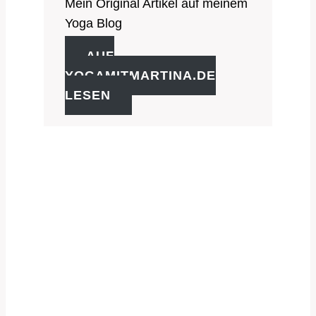
Mein Original Artikel auf meinem
Yoga Blog
AUF
YOGAMITMARTINA.DE
LESEN