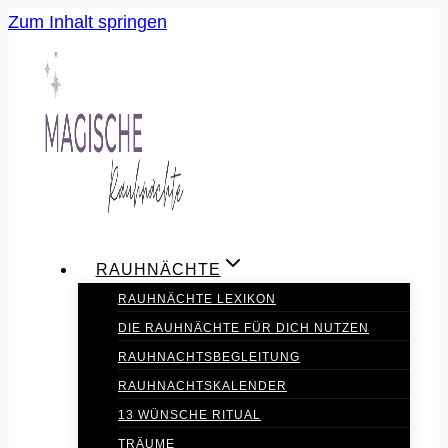
Zum Inhalt springen
RAUHNÄCHTE
RAUHNÄCHTE LEXIKON
DIE RAUHNÄCHTE FÜR DICH NUTZEN
RAUHNACHTSBEGLEITUNG
RAUHNACHTSKALENDER
13 WÜNSCHE RITUAL
TRÄUME