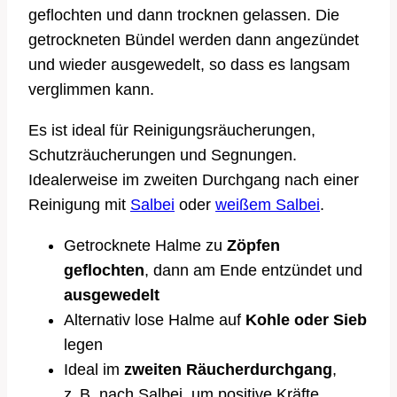
geflochten und dann trocknen gelassen. Die
getrockneten Bündel werden dann angezündet
und wieder ausgewedelt, so dass es langsam
verglimmen kann.
Es ist ideal für Reinigungsräucherungen,
Schutzräucherungen und Segnungen.
Idealerweise im zweiten Durchgang nach einer
Reinigung mit
Salbei
oder
weißem Salbei
.
Getrocknete Halme zu
Zöpfen
geflochten
, dann am Ende entzündet und
ausgewedelt
Alternativ lose Halme auf
Kohle oder Sieb
legen
Ideal im
zweiten Räucherdurchgang
,
z. B. nach Salbei, um positive Kräfte