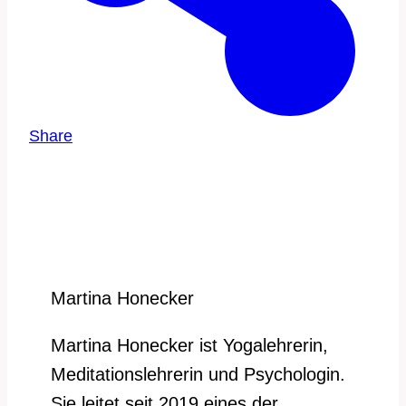
Share
Martina Honecker
Martina Honecker ist Yogalehrerin,
Meditationslehrerin und Psychologin.
Sie leitet seit 2019 eines der