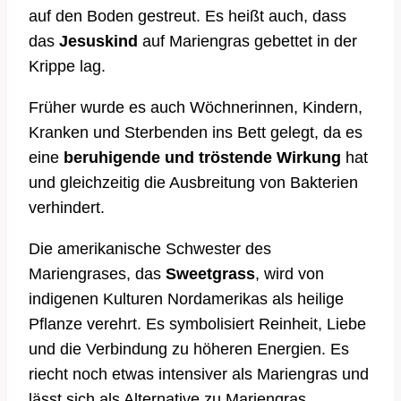
auf den Boden gestreut. Es heißt auch, dass
das
Jesuskind
auf Mariengras gebettet in der
Krippe lag.
Früher wurde es auch Wöchnerinnen, Kindern,
Kranken und Sterbenden ins Bett gelegt, da es
eine
beruhigende und tröstende Wirkung
hat
und gleichzeitig die Ausbreitung von Bakterien
verhindert.
Die amerikanische Schwester des
Mariengrases, das
Sweetgrass
, wird von
indigenen Kulturen Nordamerikas als heilige
Pflanze verehrt. Es symbolisiert Reinheit, Liebe
und die Verbindung zu höheren Energien. Es
riecht noch etwas intensiver als Mariengras und
lässt sich als Alternative zu Mariengras