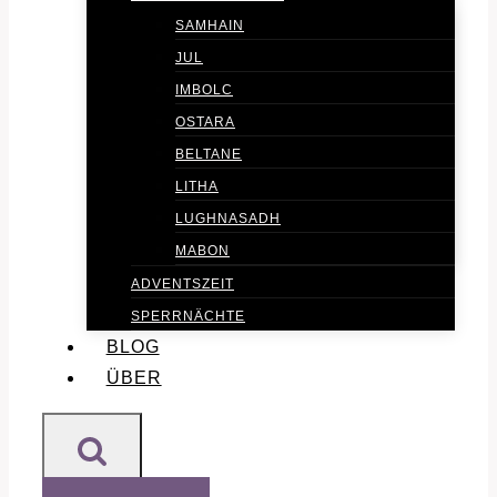
SAMHAIN
JUL
IMBOLC
OSTARA
BELTANE
LITHA
LUGHNASADH
MABON
ADVENTSZEIT
SPERRNÄCHTE
BLOG
ÜBER