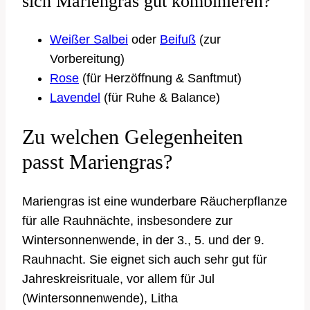
sich Mariengras gut kombinieren?
Weißer Salbei
oder
Beifuß
(zur
Vorbereitung)
Rose
(für Herzöffnung & Sanftmut)
Lavendel
(für Ruhe & Balance)
Zu welchen Gelegenheiten
passt Mariengras?
Mariengras ist eine wunderbare Räucherpflanze
für alle Rauhnächte, insbesondere zur
Wintersonnenwende, in der 3., 5. und der 9.
Rauhnacht. Sie eignet sich auch sehr gut für
Jahreskreisrituale, vor allem für Jul
(Wintersonnenwende), Litha