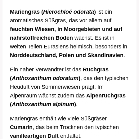
Mariengras (
Hierochloë odorata
)
ist ein
aromatisches Süßgras, das vor allem auf
feuchten Wiesen, in Moorgebieten und auf
nährstoffreichen Böden
wächst. Es ist in
weiten Teilen Eurasiens heimisch, besonders in
Norddeutschland, Polen und Skandinavien
.
Ein naher Verwandter ist das
Ruchgras
(
Anthoxanthum odoratum
)
, das den typischen
Heuduft von Sommerwiesen prägt. Im
Alpenraum wächst zudem das
Alpenruchgras
(
Anthoxanthum alpinum
)
.
Mariengras enthält wie viele Süßgräser
Cumarin
, das beim Trocknen den typischen
vanilleartigen Duft
entfaltet.