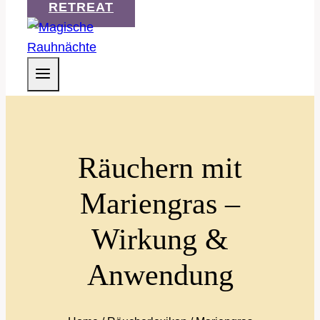
RETREAT
Räuchern mit
Mariengras –
Wirkung &
Anwendung